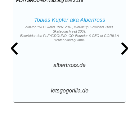
PLAYGROUND-Nutzung seit 2016
Tobias Kupfer aka Albertross
aktiver PRO-Skater 1997-2010, Worldcup-Gewinner 2000,
Skatecoach seit 2009,
Entwickler des PLAYGROUND, CO-Founder & CEO of GORILLA
Deutschland gGmbH
albertross.de
letsgogorilla.de