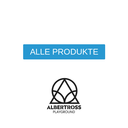
ALLE PRODUKTE