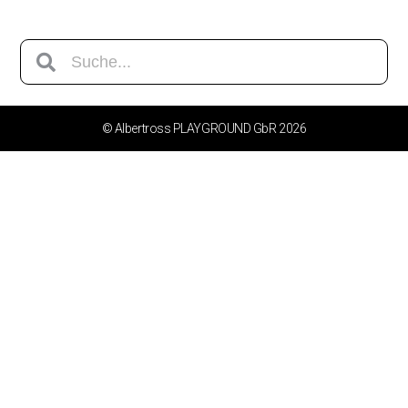
© Albertross PLAYGROUND GbR 2026