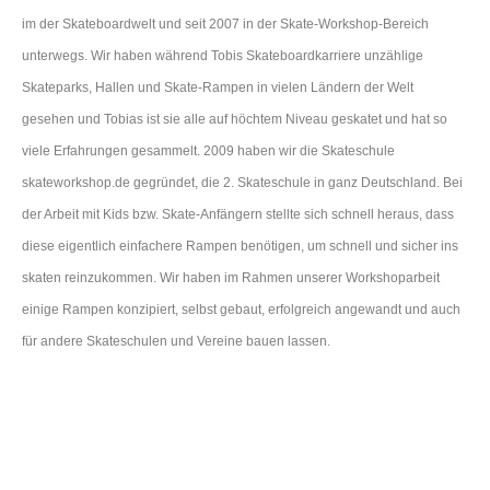
im der Skateboardwelt und seit 2007 in der Skate-Workshop-Bereich
unterwegs. Wir haben während Tobis Skateboardkarriere unzählige
Skateparks, Hallen und Skate-Rampen in vielen Ländern der Welt
gesehen und Tobias ist sie alle auf höchtem Niveau geskatet und hat so
viele Erfahrungen gesammelt. 2009 haben wir die Skateschule
skateworkshop.de gegründet, die 2. Skateschule in ganz Deutschland. Bei
der Arbeit mit Kids bzw. Skate-Anfängern stellte sich schnell heraus, dass
diese eigentlich einfachere Rampen benötigen, um schnell und sicher ins
skaten reinzukommen. Wir haben im Rahmen unserer Workshoparbeit
einige Rampen konzipiert, selbst gebaut, erfolgreich angewandt und auch
für andere Skateschulen und Vereine bauen lassen.