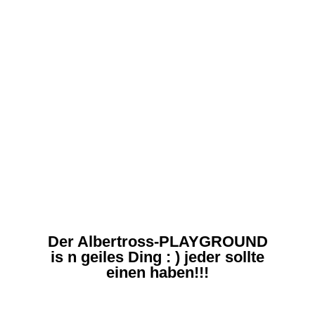
Lasst die
Kids rollen!
Der Albertross-PLAYGROUND
is n geiles Ding : ) jeder sollte
einen haben!!!