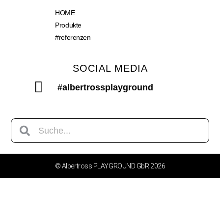
HOME
Produkte
#referenzen
SOCIAL MEDIA
#albertrossplayground
© Albertross PLAYGROUND GbR 2026