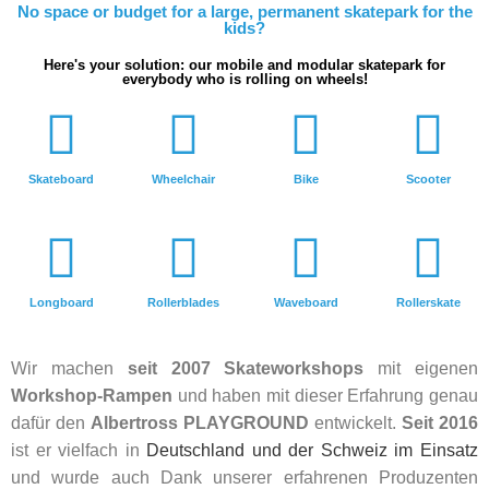
No space or budget for a large, permanent skatepark for the
kids?
Here's your solution: our mobile and modular skatepark for
everybody who is rolling on wheels!
Skateboard
Wheelchair
Bike
Scooter
Longboard
Rollerblades
Waveboard
Rollerskate
Wir machen
seit 2007 Skateworkshops
mit eigenen
Workshop-Rampen
und haben mit dieser Erfahrung genau
dafür den
Albertross PLAYGROUND
entwickelt.
Seit 2016
ist er vielfach in
Deutschland und der Schweiz im Einsatz
und wurde auch Dank unserer erfahrenen Produzenten